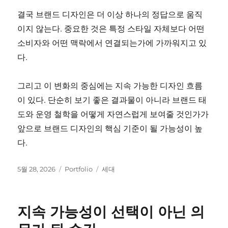
결국 브랜드 디자인은 더 이상 하나의 정답으로 움직
이지 않는다. 중요한 것은 특정 스타일 자체보다 어떤
소비자와 어떤 맥락에서 연결되는가에 가까워지고 있
다.
그리고 이 변화의 중심에는 지속 가능한 디자인 흐름
이 있다. 단순히 보기 좋은 결과물이 아니라 브랜드 태
도와 운영 철학을 어떻게 자연스럽게 보여줄 것인가가
앞으로 브랜드 디자인의 핵심 기준이 될 가능성이 높
다.
작
카
태
5월 28, 2026
Portfolio
세대
성
테
그
일
고
자
리
지속 가능성이 선택이 아닌 의