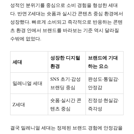
성적인 분위기를 중심으로 소비 경험을 형성한 세대
다. 반면 Z세대는 숏폼과 실시간 콘텐츠 중심 환경에서
성장했다. 빠르게 소비되고 즉각적으로 반응하는 콘텐
츠 환경 안에서 브랜드를 바라보는 기준 역시 달라질
수밖에 없었다.
성장한 디지털
브랜드에 기대
세대
환경
하는 요소
SNS 초기·감성
완성도·통일감·
밀레니얼 세대
브랜딩 중심
안정감
숏폼·실시간 콘
진정성·현실감·
Z세대
텐츠 중심
즉각성
결국 밀레니얼 세대는 정제된 브랜드 경험에 안정감을