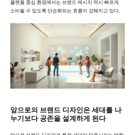
플랫폼 중심 환경에서는 브랜드 메시지 역시 빠르게
소비될 수 있도록 단순화되는 흐름이 강해지고 있다.
앞으로의 브랜드 디자인은 세대를 나
누기보다 공존을 설계하게 된다
앞으로 브랜드 디자인은 특정 세대만 만족시키는 방향