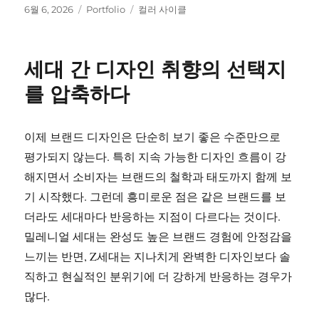
작
카
태
6월 6, 2026
Portfolio
컬러 사이클
성
테
그
일
고
자
리
세대 간 디자인 취향의 선택지
를 압축하다
이제 브랜드 디자인은 단순히 보기 좋은 수준만으로
평가되지 않는다. 특히 지속 가능한 디자인 흐름이 강
해지면서 소비자는 브랜드의 철학과 태도까지 함께 보
기 시작했다. 그런데 흥미로운 점은 같은 브랜드를 보
더라도 세대마다 반응하는 지점이 다르다는 것이다.
밀레니얼 세대는 완성도 높은 브랜드 경험에 안정감을
느끼는 반면, Z세대는 지나치게 완벽한 디자인보다 솔
직하고 현실적인 분위기에 더 강하게 반응하는 경우가
많다.