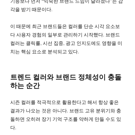
기능보다 먼저 “익숙한 브랜드 느낌이 달라졌다”는 감
각을 받기 때문이다.
이 때문에 최근 브랜드들은 컬러를 단순 시각 요소보
다 사용자 경험의 일부로 관리하기 시작했다. 브랜드
컬러는 클릭률, 시선 집중, 광고 인지도에도 영향을 미
치는 핵심 요소로 분석되고 있다.
트렌드 컬러와 브랜드 정체성이 충돌
하는 순간
시즌 컬러를 적극적으로 활용한다고 해서 항상 좋은
결과가 나오는 것은 아니다. 브랜드 고유 분위기와 충
돌하면 오히려 장기 기억 구조를 약하게 만들 수도 있
다.